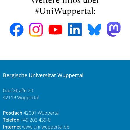
Weitere Infos über
#UniWuppertal:
Bergische Universität Wuppertal
Gaußstraße 20
42119 Wuppertal
Postfach
42097 Wuppertal
Telefon
+49 202 439-0
Internet
www.uni-wuppertal.de