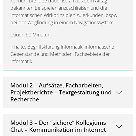
können. Die Idee dabei ist, an aus dem Alltag
bekannten Beispielen anzuschließen und die
informatischen Wirkprinzipien zu erkunden, bspw.
bei der Wegfindung in einem Navigationssystem.
Dauer: 90 Minuten
Inhalte: Begriffsklärung Informatik, informatische
Gegenstände und Methoden, Fachgebiete der
Informatik
Modul 2 – Aufsätze, Facharbeiten,
Projektberichte – Textgestaltung und
Recherche
Modul 3 – Der ”sichere” Kollegiums‐
Chat – Kommunikation im Internet